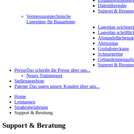
Erhaltungsmanage
Datenübergabe
Support & Beratun
Vermessungstechnische
Lagepläne für Bauanträge
Lageplan zeichneri
Lageplan schriftlic
Abstandsflächenpl
Abrissplan
Grobabsteckung
Schnurgerüst
Gebäudeinnenauf
Support & Beratun
Presse
Das schreibt die Presse über uns...
Neues Trainingsset
Stellenangebote
Patente
Das sagen unsere Kunden über uns...
Home
Leistungen
Straßenbefahrung
Support & Beratung
Support & Beratung