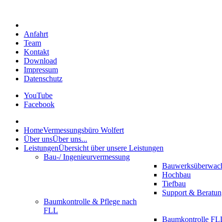
Anfahrt
Team
Kontakt
Download
Impressum
Datenschutz
YouTube
Facebook
Home
Vermessungsbüro Wolfert
Über uns
Über uns...
Leistungen
Übersicht über unsere Leistungen
Bau-/ Ingenieurvermessung
Bauwerksüberwac
Hochbau
Tiefbau
Support & Beratun
Baumkontrolle & Pflege nach
FLL
Baumkontrolle FLL