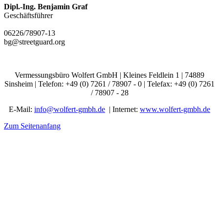
Dipl.-Ing. Benjamin Graf
Geschäftsführer
06226/78907-13
bg@streetguard.org
Vermessungsbüro Wolfert GmbH | Kleines Feldlein 1 | 74889
Sinsheim | Telefon: +49 (0) 7261 / 78907 - 0 | Telefax: +49 (0) 7261
/ 78907 - 28
E-Mail:
info@wolfert-gmbh.de
| Internet:
www.wolfert-gmbh.de
Zum Seitenanfang