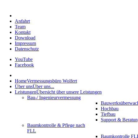
Anfahrt
Team
Kontakt
Download
Impressum
Datenschutz
YouTube
Facebook
Home
Vermessungsbüro Wolfert
Über uns
Über uns...
Leistungen
Übersicht über unsere Leistungen
Bau-/ Ingenieurvermessung
Bauwerksüberwac
Hochbau
Tiefbau
Support & Beratun
Baumkontrolle & Pflege nach
FLL
Baumkontrolle FLL