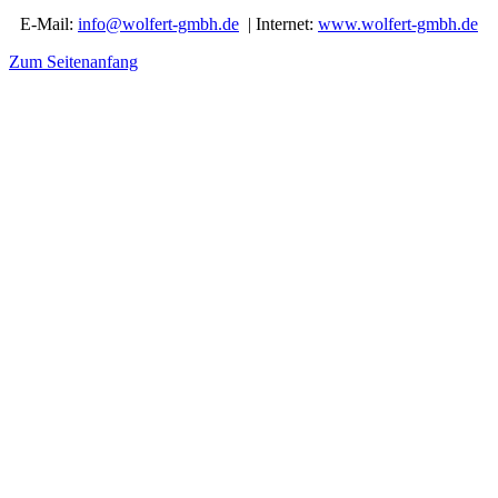
E-Mail:
info@wolfert-gmbh.de
| Internet:
www.wolfert-gmbh.de
Zum Seitenanfang