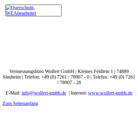
Vermessungsbüro Wolfert GmbH | Kleines Feldlein 1 | 74889
Sinsheim | Telefon: +49 (0) 7261 / 78907 - 0 | Telefax: +49 (0) 7261
/ 78907 - 28
E-Mail:
info@wolfert-gmbh.de
| Internet:
www.wolfert-gmbh.de
Zum Seitenanfang