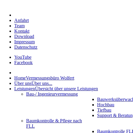
Anfahrt
Team
Kontakt
Download
Impressum
Datenschutz
YouTube
Facebook
Home
Vermessungsbüro Wolfert
Über uns
Über uns...
Leistungen
Übersicht über unsere Leistungen
Bau-/ Ingenieurvermessung
Bauwerksüberwac
Hochbau
Tiefbau
Support & Beratun
Baumkontrolle & Pflege nach
FLL
Baumkontrolle FLL