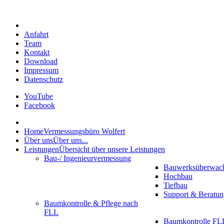
Anfahrt
Team
Kontakt
Download
Impressum
Datenschutz
YouTube
Facebook
Home
Vermessungsbüro Wolfert
Über uns
Über uns...
Leistungen
Übersicht über unsere Leistungen
Bau-/ Ingenieurvermessung
Bauwerksüberwac
Hochbau
Tiefbau
Support & Beratun
Baumkontrolle & Pflege nach
FLL
Baumkontrolle FLL