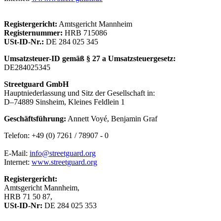
Registergericht:
Amtsgericht Mannheim
Registernummer:
HRB 715086
USt-ID-Nr.:
DE 284 025 345
Umsatzsteuer-ID gemäß § 27 a Umsatzsteuergesetz:
DE284025345
Streetguard GmbH
Hauptniederlassung und Sitz der Gesellschaft in:
D–74889 Sinsheim, Kleines Feldlein 1
Geschäftsführung:
Annett Voyé, Benjamin Graf
Telefon: +49 (0) 7261 / 78907 - 0
E-Mail:
info@streetguard.org
Internet:
www.streetguard.org
Registergericht:
Amtsgericht Mannheim,
HRB 71 50 87,
USt-ID-Nr:
DE 284 025 353