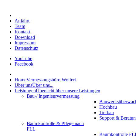
Anfahrt
Team
Kontakt
Download
Impressum
Datenschutz
YouTube
Facebook
Home
Vermessungsbüro Wolfert
Über uns
Über uns...
Leistungen
Übersicht über unsere Leistungen
Bau-/ Ingenieurvermessung
Bauwerksüberwac
Hochbau
Tiefbau
Support & Beratun
Baumkontrolle & Pflege nach
FLL
Baumkontrolle FLL