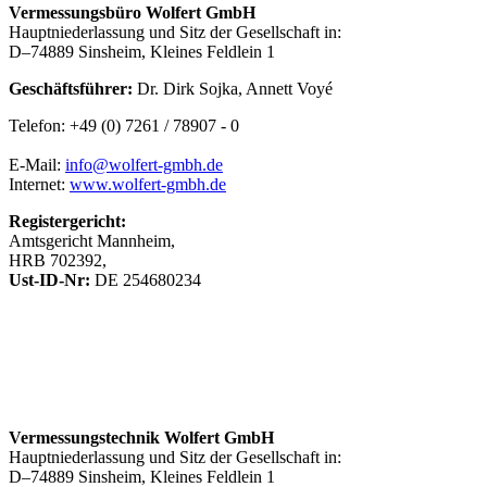
Vermessungsbüro Wolfert GmbH
Hauptniederlassung und Sitz der Gesellschaft in:
D–74889 Sinsheim, Kleines Feldlein 1
Geschäftsführer:
Dr. Dirk Sojka, Annett Voyé
Telefon: +49 (0) 7261 / 78907 - 0
E-Mail:
info@wolfert-gmbh.de
Internet:
www.wolfert-gmbh.de
Registergericht:
Amtsgericht Mannheim,
HRB 702392,
Ust-ID-Nr:
DE 254680234
Vermessungstechnik Wolfert GmbH
Hauptniederlassung und Sitz der Gesellschaft in:
D–74889 Sinsheim, Kleines Feldlein 1