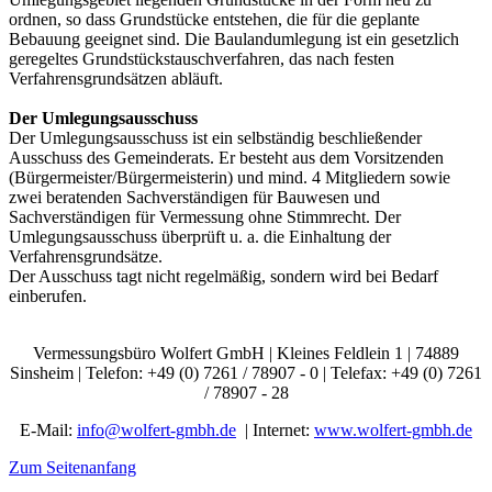
ordnen, so dass Grundstücke entstehen, die für die geplante
Bebauung geeignet sind. Die Baulandumlegung ist ein gesetzlich
geregeltes Grundstückstauschverfahren, das nach festen
Verfahrensgrundsätzen abläuft.
Der Umlegungsausschuss
Der Umlegungsausschuss ist ein selbständig beschließender
Ausschuss des Gemeinderats. Er besteht aus dem Vorsitzenden
(Bürgermeister/Bürgermeisterin) und mind. 4 Mitgliedern sowie
zwei beratenden Sachverständigen für Bauwesen und
Sachverständigen für Vermessung ohne Stimmrecht. Der
Umlegungsausschuss überprüft u. a. die Einhaltung der
Verfahrensgrundsätze.
Der Ausschuss tagt nicht regelmäßig, sondern wird bei Bedarf
einberufen.
Vermessungsbüro Wolfert GmbH | Kleines Feldlein 1 | 74889
Sinsheim | Telefon: +49 (0) 7261 / 78907 - 0 | Telefax: +49 (0) 7261
/ 78907 - 28
E-Mail:
info@wolfert-gmbh.de
| Internet:
www.wolfert-gmbh.de
Zum Seitenanfang