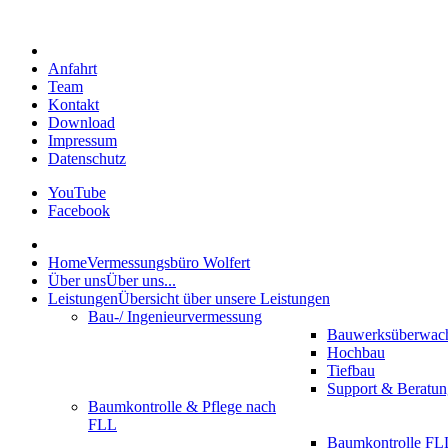
Anfahrt
Team
Kontakt
Download
Impressum
Datenschutz
YouTube
Facebook
Home
Vermessungsbüro Wolfert
Über uns
Über uns...
Leistungen
Übersicht über unsere Leistungen
Bau-/ Ingenieurvermessung
Bauwerksüberwac
Hochbau
Tiefbau
Support & Beratun
Baumkontrolle & Pflege nach
FLL
Baumkontrolle FLL