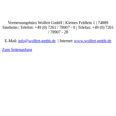
Vermessungsbüro Wolfert GmbH | Kleines Feldlein 1 | 74889
Sinsheim | Telefon: +49 (0) 7261 / 78907 - 0 | Telefax: +49 (0) 7261
/ 78907 - 28
E-Mail:
info@wolfert-gmbh.de
| Internet:
www.wolfert-gmbh.de
Zum Seitenanfang