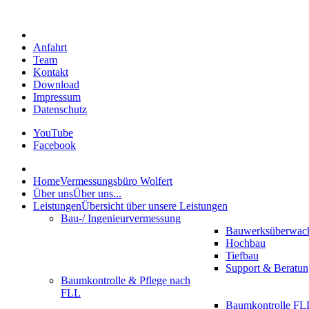
Anfahrt
Team
Kontakt
Download
Impressum
Datenschutz
YouTube
Facebook
Home
Vermessungsbüro Wolfert
Über uns
Über uns...
Leistungen
Übersicht über unsere Leistungen
Bau-/ Ingenieurvermessung
Bauwerksüberwac
Hochbau
Tiefbau
Support & Beratun
Baumkontrolle & Pflege nach
FLL
Baumkontrolle FLL