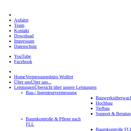
Anfahrt
Team
Kontakt
Download
Impressum
Datenschutz
YouTube
Facebook
Home
Vermessungsbüro Wolfert
Über uns
Über uns...
Leistungen
Übersicht über unsere Leistungen
Bau-/ Ingenieurvermessung
Bauwerksüberwac
Hochbau
Tiefbau
Support & Beratun
Baumkontrolle & Pflege nach
FLL
Baumkontrolle FLL