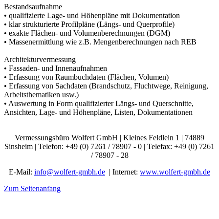
Bestandsaufnahme
• qualifizierte Lage- und Höhenpläne mit Dokumentation
• klar strukturierte Profilpläne (Längs- und Querprofile)
• exakte Flächen- und Volumenberechnungen (DGM)
• Massenermittlung wie z.B. Mengenberechnungen nach REB
Architekturvermessung
• Fassaden- und Innenaufnahmen
• Erfassung von Raumbuchdaten (Flächen, Volumen)
• Erfassung von Sachdaten (Brandschutz, Fluchtwege, Reinigung,
Arbeitsthematiken usw.)
• Auswertung in Form qualifizierter Längs- und Querschnitte,
Ansichten, Lage- und Höhenpläne, Listen, Dokumentationen
Vermessungsbüro Wolfert GmbH | Kleines Feldlein 1 | 74889
Sinsheim | Telefon: +49 (0) 7261 / 78907 - 0 | Telefax: +49 (0) 7261
/ 78907 - 28
E-Mail:
info@wolfert-gmbh.de
| Internet:
www.wolfert-gmbh.de
Zum Seitenanfang