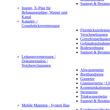
Support & Beratun
Inspire, X-Plan für
Bebauungspläne, Wasser und
Kanal
Kataster- /
Grundstücksvermessung
Flurstückszerlegu
Verschmelzungen
Grenzfeststellunge
Gebäudeaufnahme
Bodenordnung
Support & Beratun
Leitungsvermessung /
Dokumentation /
Netzberechnungen
Abwassernetze
Breitbandnetze
Gasnetze
Glasfasernetze / 
Kommunikationsne
Stromnetze
Trinkwassernetze
Support & Beratun
Mobile Mapping - System Bau
Kundenspezifische