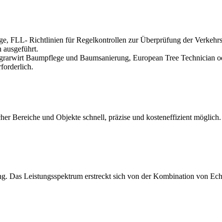
 FLL- Richtlinien für Regelkontrollen zur Überprüfung der Verkehrss
 ausgeführt.
agrarwirt Baumpflege und Baumsanierung, European Tree Technician ode
forderlich.
r Bereiche und Objekte schnell, präzise und kosteneffizient möglich.
ng. Das Leistungsspektrum erstreckt sich von der Kombination von Ec