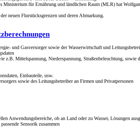
s Ministerium für Ernährung und ländlichen Raum (MLR) hat Wolfgan
g der neuen Flurstücksgrenzen und deren Abmarkung.
etzberechnungen
rgie- und Gasversorger sowie der Wasserwirtschaft und Leitungsbetre
gsdaten
ie z.B. Mittelspannung, Niederspannung, Straßenbeleuchtung, sowie di
onsdaten, Einbauteile, usw.
ersorgers sowie des Leitungsbetreiber an Firmen und Privatpersonen
ellen Anwendungsbereiche, ob an Land oder zu Wasser, Lösungen ausg
ie passende Sensorik zusammen