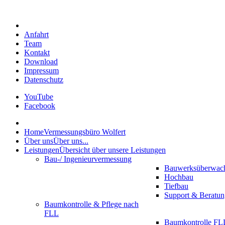
Anfahrt
Team
Kontakt
Download
Impressum
Datenschutz
YouTube
Facebook
Home
Vermessungsbüro Wolfert
Über uns
Über uns...
Leistungen
Übersicht über unsere Leistungen
Bau-/ Ingenieurvermessung
Bauwerksüberwac
Hochbau
Tiefbau
Support & Beratun
Baumkontrolle & Pflege nach
FLL
Baumkontrolle FLL