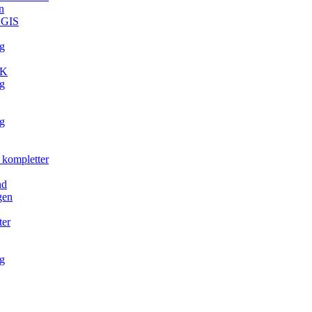
n
. GIS
g
TK
g
g
 kompletter
nd
gen
ter
g