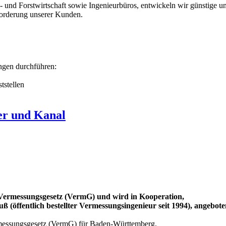
d Forstwirtschaft sowie Ingenieurbüros, entwickeln wir günstige und
orderung unserer Kunden.
ngen durchführen:
tstellen
er und Kanal
m Vermessungsgesetz (VermG) und wird in Kooperation,
 (öffentlich bestellter Vermessungsingenieur seit 1994), angebote
messungsgesetz (VermG) für Baden-Württemberg.